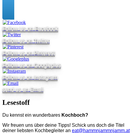
Follow Us on Facebook
Follow us on Twitter
Follow us on Pinterest
Follow us on Googleplus
Follow us on Instagram
send us an Email
Lesestoff
Du kennst ein wunderbares
Kochboch?
Wir freuen uns über deine Tipps! Schick uns doch die Titel
deiner liebsten Kochbegleiter an
eat@hammnjammnjamm.at