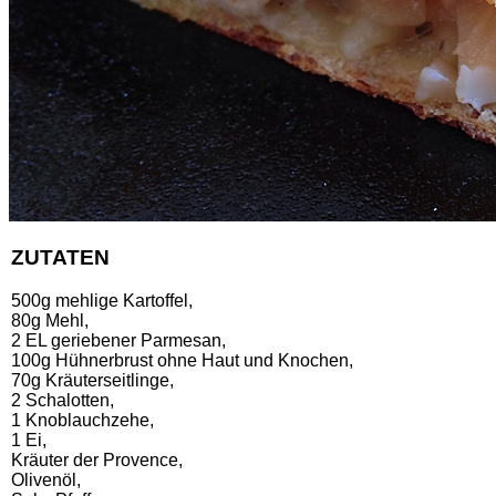
ZUTATEN
500g mehlige Kartoffel,
80g Mehl,
2 EL geriebener Parmesan,
100g Hühnerbrust ohne Haut und Knochen,
70g Kräuterseitlinge,
2 Schalotten,
1 Knoblauchzehe,
1 Ei,
Kräuter der Provence,
Olivenöl,