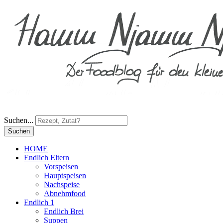
Suchen...
Suchen
HOME
Endlich Eltern
Vorspeisen
Hauptspeisen
Nachspeise
Abnehmfood
Endlich 1
Endlich Brei
Suppen