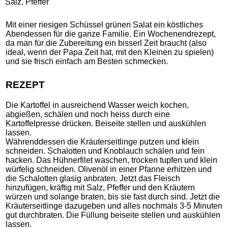
Salz, Pfeffer
Mit einer riesigen Schüssel grünen Salat ein köstliches
Abendessen für die ganze Familie. Ein Wochenendrezept,
da man für die Zubereitung ein bisserl Zeit braucht (also
ideal, wenn der Papa Zeit hat, mit den Kleinen zu spielen)
und sie frisch einfach am Besten schmecken.
REZEPT
Die Kartoffel in ausreichend Wasser weich kochen,
abgießen, schälen und noch heiss durch eine
Kartoffelpresse drücken. Beiseite stellen und auskühlen
lassen.
Währenddessen die Kräuterseitlinge putzen und klein
schneiden. Schalotten und Knoblauch schälen und fein
hacken. Das Hühnerfilet waschen, trocken tupfen und klein
würfelig schneiden. Olivenöl in einer Pfanne erhitzen und
die Schalotten glasig anbraten. Jetzt das Fleisch
hinzufügen, kräftig mit Salz, Pfeffer und den Kräutern
würzen und solange braten, bis sie fast durch sind. Jetzt die
Kräuterseitlinge dazugeben und alles nochmals 3-5 Minuten
gut durchbraten. Die Füllung beiseite stellen und auskühlen
lassen.