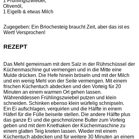
1 Frühlingszwiebel,
Olivenöl,
1 Eigelb & etwas Milch
Zugegeben: Ein Briochesteig braucht Zeit, aber das ist es
Wert! Versprochen!
REZEPT
Das Mehl gemeinsam mit dem Salz in der Rührschüssel der
Küchenmaschine gut vermengen und in die Mitte eine
Mulde drücken. Die Hefe hinein bröseln und mit der Milch
und ein wenig Mehl von der Seite vermengen. Mit einem
frischen Küchentuch abdecken und den Vorteig für 20
Minuten an einem warmen Ort gehen lassen.
Währenddessen Frühlingszwiebel putzen und klein
schneiden. Schinken ebenso klein würfelig schnipseln.
Ein Ei aufschlagen, verquirlen und die Hälfte in einem
Häferl für die Fülle beiseite stellen. Die andere Hälfte plus
das ganze Ei und die geschmolzene Butter zum Vorteig
geben und mit dem Knethaken der Küchenmaschine zu
einem glatten Teig kneten lassen. Wieder mit einem
Küchentuch abdecken und für weitere 30 Minuten an einem