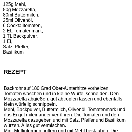
125g Mehl,
80g Mozzarella,
80ml Buttermilch,
25ml Olivenöl,
6 Cocktailtomaten,
2 EL Tomatenmark,
1 TL Backpulver,
1 Ei,
Salz, Pfeffer,
Basilikum
REZEPT
Backrohr auf 180 Grad Ober-/Unterhitze vorheizen.
Tomaten waschen und in kleine Würfel schneiden. Den
Mozzarella abgießen, gut abtropfen lassen und ebenfalls
klein würfelig schnippeln.
Mehl, Backpulver, Buttermilch, Olivenöl, Tomatenmark und
das Ei gut miteinander verrühren. Die Tomaten und den
Mozzarella dazugeben und mit Salz, Pfeffer und Basilikum
würzen. Alles gut vermischen.
Mini-Muffinformen buttern und mit Mehl bestäuben. Die