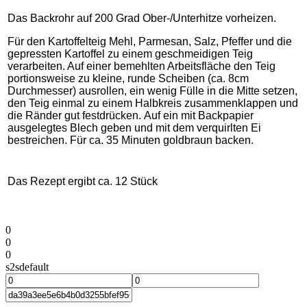
Das Backrohr auf 200 Grad Ober-/Unterhitze vorheizen.
Für den Kartoffelteig Mehl, Parmesan, Salz, Pfeffer und die
gepressten Kartoffel zu einem geschmeidigen Teig
verarbeiten. Auf einer bemehlten Arbeitsfläche den Teig
portionsweise zu kleine, runde Scheiben (ca. 8cm
Durchmesser) ausrollen, ein wenig Fülle in die Mitte setzen,
den Teig einmal zu einem Halbkreis zusammenklappen und
die Ränder gut festdrücken. Auf ein mit Backpapier
ausgelegtes Blech geben und mit dem verquirlten Ei
bestreichen. Für ca. 35 Minuten goldbraun backen.
Das Rezept ergibt ca. 12 Stück
0
0
0
s2sdefault