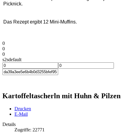
Picknick.
Das Rezept ergibt 12 Mini-Muffins.
0
0
0
s2sdefault
Kartoffeltascherln mit Huhn & Pilzen
Drucken
E-Mail
Details
Zugriffe: 22771