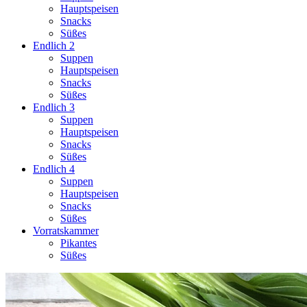
Hauptspeisen
Snacks
Süßes
Endlich 2
Suppen
Hauptspeisen
Snacks
Süßes
Endlich 3
Suppen
Hauptspeisen
Snacks
Süßes
Endlich 4
Suppen
Hauptspeisen
Snacks
Süßes
Vorratskammer
Pikantes
Süßes