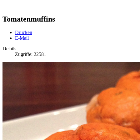
Tomatenmuffins
Drucken
E-Mail
Details
Zugriffe: 22581