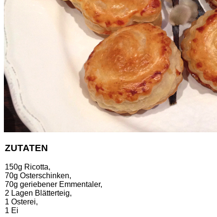
ZUTATEN
150g Ricotta,
70g Osterschinken,
70g geriebener Emmentaler,
2 Lagen Blätterteig,
1 Osterei,
1 Ei