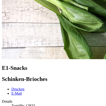
E1-Snacks
Schinken-Brioches
Drucken
E-Mail
Details
Zugriffe: 12833