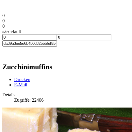
0
0
0
s2sdefault
Zucchinimuffins
Drucken
E-Mail
Details
Zugriffe: 22406