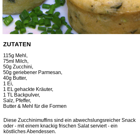
ZUTATEN
115g Mehl,
75ml Milch,
50g Zucchini,
50g geriebener Parmesan,
40g Butter,
1 Ei,
1 EL gehackte Kräuter,
1 TL Backpulver,
Salz, Pfeffer,
Butter & Mehl für die Formen
Diese Zucchinimuffins sind ein abwechslungsreicher Snack
oder - mit einem knackig frischen Salat serviert - ein
köstliches Abendessen.