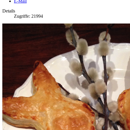
E-Mail
Details
Zugriffe: 21994