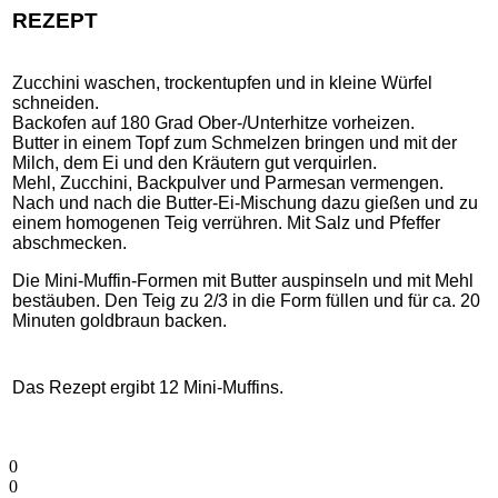
REZEPT
Zucchini waschen, trockentupfen und in kleine Würfel
schneiden.
Backofen auf 180 Grad Ober-/Unterhitze vorheizen.
Butter in einem Topf zum Schmelzen bringen und mit der
Milch, dem Ei und den Kräutern gut verquirlen.
Mehl, Zucchini, Backpulver und Parmesan vermengen.
Nach und nach die Butter-Ei-Mischung dazu gießen und zu
einem homogenen Teig verrühren. Mit Salz und Pfeffer
abschmecken.
Die Mini-Muffin-Formen mit Butter auspinseln und mit Mehl
bestäuben. Den Teig zu 2/3 in die Form füllen und für ca. 20
Minuten goldbraun backen.
Das Rezept ergibt 12 Mini-Muffins.
0
0