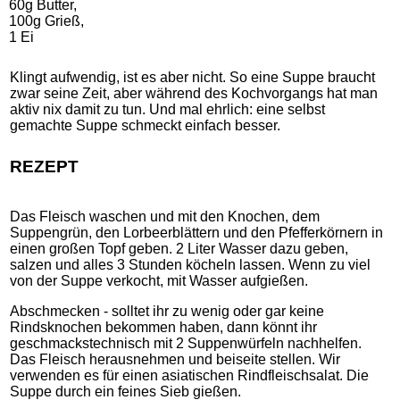
60g Butter,
100g Grieß,
1 Ei
Klingt aufwendig, ist es aber nicht. So eine Suppe braucht
zwar seine Zeit, aber während des Kochvorgangs hat man
aktiv nix damit zu tun. Und mal ehrlich: eine selbst
gemachte Suppe schmeckt einfach besser.
REZEPT
Das Fleisch waschen und mit den Knochen, dem
Suppengrün, den Lorbeerblättern und den Pfefferkörnern in
einen großen Topf geben. 2 Liter Wasser dazu geben,
salzen und alles 3 Stunden köcheln lassen. Wenn zu viel
von der Suppe verkocht, mit Wasser aufgießen.
Abschmecken - solltet ihr zu wenig oder gar keine
Rindsknochen bekommen haben, dann könnt ihr
geschmackstechnisch mit 2 Suppenwürfeln nachhelfen.
Das Fleisch herausnehmen und beiseite stellen. Wir
verwenden es für einen asiatischen Rindfleischsalat. Die
Suppe durch ein feines Sieb gießen.