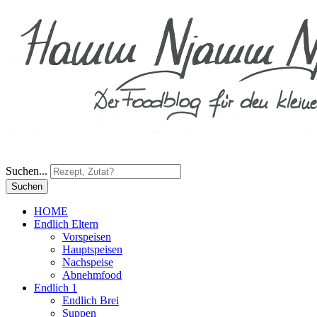
Suchen...
Suchen
HOME
Endlich Eltern
Vorspeisen
Hauptspeisen
Nachspeise
Abnehmfood
Endlich 1
Endlich Brei
Suppen