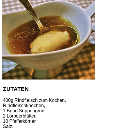
ZUTATEN
400g Rindfleisch zum Kochen,
Rindfleischknochen,
1 Bund Suppengrün,
2 Lorbeerblätter,
10 Pfefferkörner,
Salz,