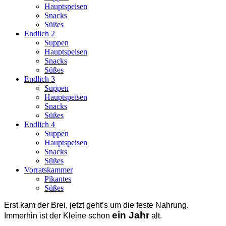
Hauptspeisen
Snacks
Süßes
Endlich 2
Suppen
Hauptspeisen
Snacks
Süßes
Endlich 3
Suppen
Hauptspeisen
Snacks
Süßes
Endlich 4
Suppen
Hauptspeisen
Snacks
Süßes
Vorratskammer
Pikantes
Süßes
Erst kam der Brei, jetzt geht’s um die feste Nahrung.
ein Jahr
Immerhin ist der Kleine schon
alt.