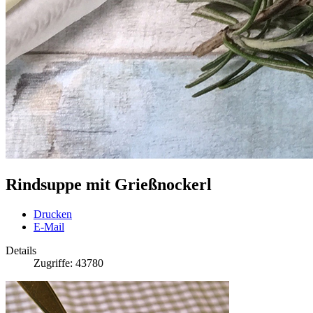
Rindsuppe mit Grießnockerl
Drucken
E-Mail
Details
Zugriffe: 43780