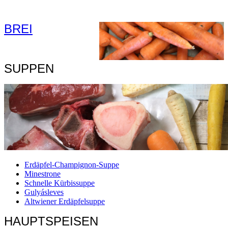
BREI
SUPPEN
Erdäpfel-Champignon-Suppe
Minestrone
Schnelle Kürbissuppe
Gulyásleves
Altwiener Erdäpfelsuppe
HAUPTSPEISEN