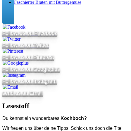
Faschierter Braten mit Buttergemüse
Follow Us on Facebook
Follow us on Twitter
Follow us on Pinterest
Follow us on Googleplus
Follow us on Instagram
send us an Email
Lesestoff
Du kennst ein wunderbares
Kochboch?
Wir freuen uns über deine Tipps! Schick uns doch die Titel